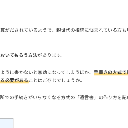
試算がだされているようで、親世代の相続に悩まれている方も
ておいてもらう方法
があります。
うように書かないと無効になってしまうほか、
手書きの方式で
する必要がある
ことはご存じでしょうか。
判所での手続きがいらなくなる方式の「遺言書」の作り方を記