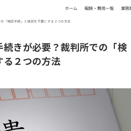
ホーム
報酬・費用一覧
業務
での「検認手続」と検認を不要にする２つの方法
手続きが必要？裁判所での「検
する２つの方法