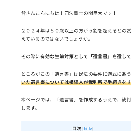
皆さんこんにちは！司法書士の関良太です！
２０２４年は５０歳以上の方が５割を超えるとの
えているのではないでしょうか。
その際に
有効な生前対策として「遺言書」を遺し
ところがこの「遺言書」は民法の要件に適式にあ
いた遺言書については相続人が裁判所で手続きを
本ページでは、「遺言書」を作成するうえで、裁
します。
目次
[
hide
]