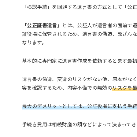
「検認手続」を回避する遺言書の方式として「公正
「公正証書遺言」
とは、公証人が遺言者の面前で
証役場に保管されるため、遺言書の偽造、改ざん
なります。
基本的に専門家に遺言書作成を依頼するとまず最
遺言書の偽造、変造のリスクがない他、原本がな
容を確認するため、内容不備での無効の
リスクを
最大のデメリットとしては、公証役場に支払う手
手続き費用は相続財産の額などによって決まってき