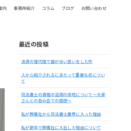
案内
事務所紹介
コラム
ブログ
お問い合わせ
最近の投稿
決済の復代理で歯がゆい思いをした件
人から紹介されるにあたって重要な点につい
て
司法書士の資格の活用の余地について〜大家
さんとの呑み会での感想〜
私が葬儀社から司法書士業界に入った理由
私が新卒で葬儀社に入社した理由について