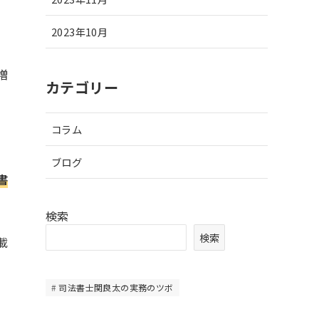
2023年10月
増
カテゴリー
コラム
ブログ
書
検索
検索
載
司法書士関良太の実務のツボ