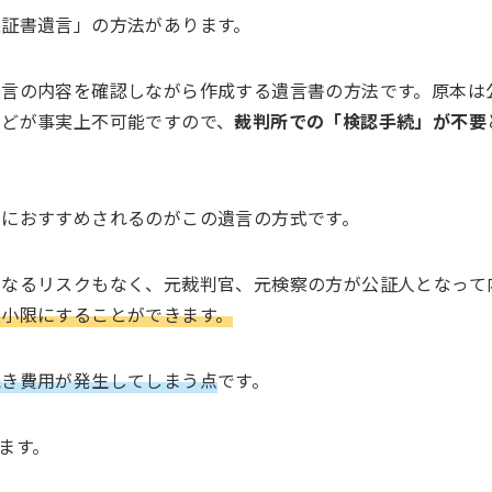
証書遺言」の方法があります。
遺言の内容を確認しながら作成する遺言書の方法です。原本は
などが事実上不可能ですので、
裁判所での「検認手続」が不要
初におすすめされるのがこの遺言の方式です。
くなるリスクもなく、元裁判官、元検察の方が公証人となって
最小限にすることができます。
続き費用が発生してしまう点
です。
ます。