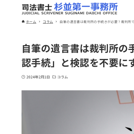
ホーム
コラム
自筆の遺言書は裁判所の手続きが必要？裁判所
自筆の遺言書は裁判所の
認手続」と検認を不要に
2024年2月1日
コラム