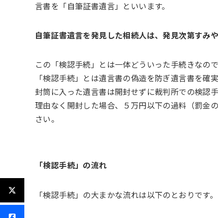
言書を「自筆証書遺言」といいます。
自筆証書遺言を発見した相続人は、発見次第すみ
この「検認手続」とは一体どういった手続きなの
「検認手続」とは遺言書の偽造を防ぎ遺言書を確実
封筒に入った遺言書は開封せずに裁判所での検認手
理由なく開封した場合、５万円以下の過料（罰金
さい。
「検認手続」の流れ
「検認手続」の大まかな流れは以下のとおりです。