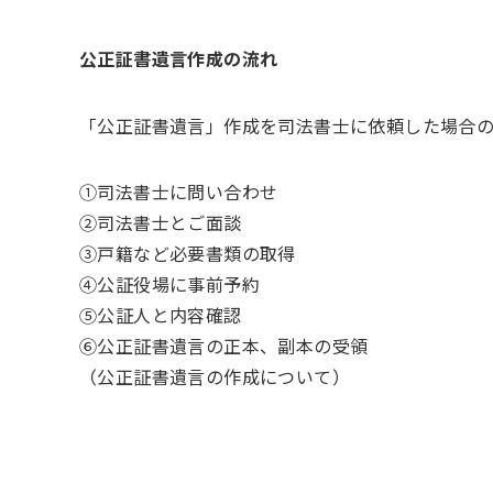
公正証書遺言作成の流れ
「公正証書遺言」作成を司法書士に依頼した場合
①司法書士に問い合わせ
②司法書士とご面談
③戸籍など必要書類の取得
④公証役場に事前予約
⑤公証人と内容確認
⑥公正証書遺言の正本、副本の受領
（公正証書遺言の作成について）