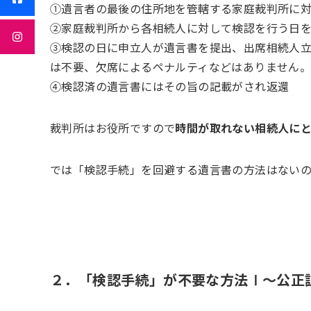
①遺言者の最後の住所地を管轄する家庭裁判所に
②家庭裁判所から各相続人に対して検認を行う日
③検認の日に申立人が遺言書を提出、出席相続人
は不要、欠席によるペナルティなどはありません
④検認済の遺言書にはその旨の記載がされ返還
裁判所はお役所ですので
時間が取れない相続人に
では「検認手続」を回避する遺言書の方法はない
２．「検認手続」が不要な方法Ⅰ～公正