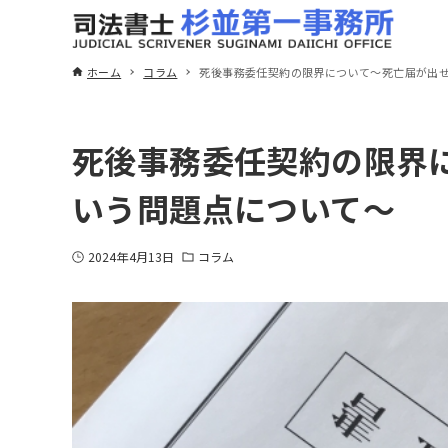
ホーム
コラム
死後事務委任契約の限界について～死亡届が出
死後事務委任契約の限界
いう問題点について～
2024年4月13日
コラム