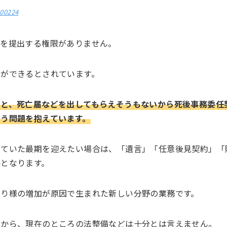
000224
届を提出する権限がありません。
ができるとされています。
ると、死亡届などを出してもらえそうもないから死後事務委任
う問題を抱えています。
いていた最期を迎えたい場合は、「遺言」「任意後見契約」「
となります。
とり様の増加が原因で生まれた新しい分野の業務です。
とから、現在のところの法整備などは十分とは言えません。