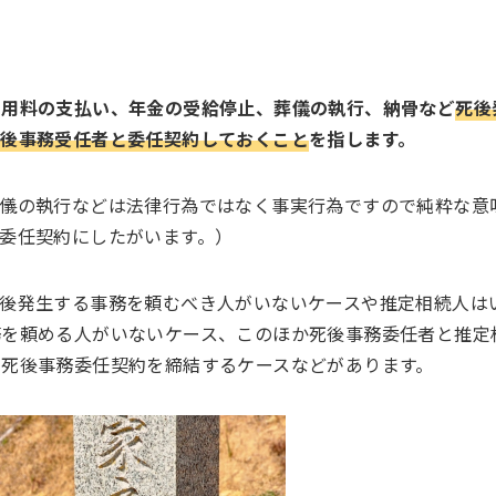
利用料の支払い、年金の受給停止、葬儀の執行、納骨など
死後
死後事務受任者と委任契約しておくこと
を指します。
葬儀の執行などは法律行為ではなく事実行為ですので純粋な意
委任契約にしたがいます。）
後発生する事務を頼むべき人がいないケースや推定相続人は
務を頼める人がいないケース、このほか死後事務委任者と推定
死後事務委任契約を締結するケースなどがあります。