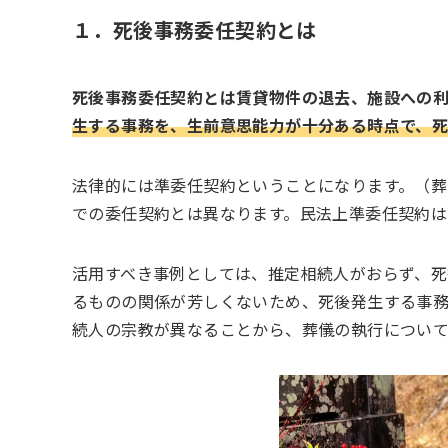
１．死後事務委任契約とは
死後事務委任契約とは賃貸物件の退去、施設への
生する事務を、生前意思能力が十分ある時点で、
法律的には準委任契約ということになります。（
での委任契約とは異なります。民法上準委任契約は
活用すべき事例としては、推定相続人がおらず、死
るものの関係が芳しくないため、死後発生する事
続人の宗教が異なることから、葬儀の執行について