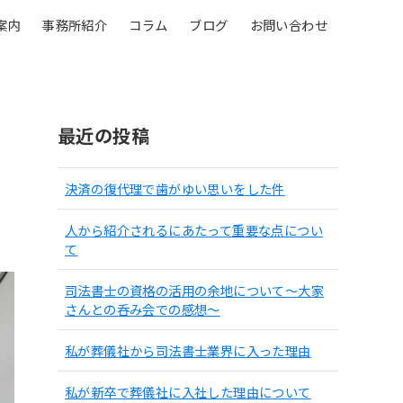
案内
事務所紹介
コラム
ブログ
お問い合わせ
最近の投稿
決済の復代理で歯がゆい思いをした件
人から紹介されるにあたって重要な点につい
て
司法書士の資格の活用の余地について〜大家
さんとの呑み会での感想〜
私が葬儀社から司法書士業界に入った理由
私が新卒で葬儀社に入社した理由について