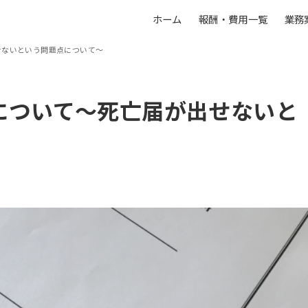
ホーム
報酬・費用一覧
業務
せないという問題点について～
について～死亡届が出せないと