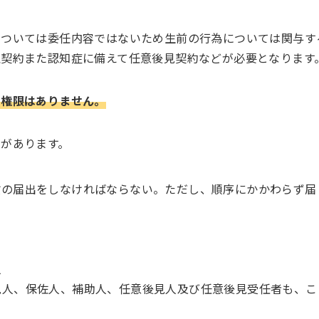
については委任内容ではないため生前の行為については関与す
契約また認知症に備えて任意後見契約などが必要となります
る権限はありません。
があります。
の届出をしなければならない。ただし、順序にかかわらず届
人
人、保佐人、補助人、任意後見人及び任意後見受任者も、こ