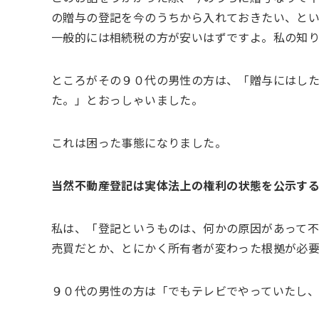
の贈与の登記を今のうちから入れておきたい、と
一般的には相続税の方が安いはずですよ。私の知
ところがその９０代の男性の方は、「贈与にはし
た。」とおっしゃいました。
これは困った事態になりました。
当然不動産登記は実体法上の権利の状態を公示す
私は、「登記というものは、何かの原因があって
売買だとか、とにかく所有者が変わった根拠が必
９０代の男性の方は「でもテレビでやっていたし、