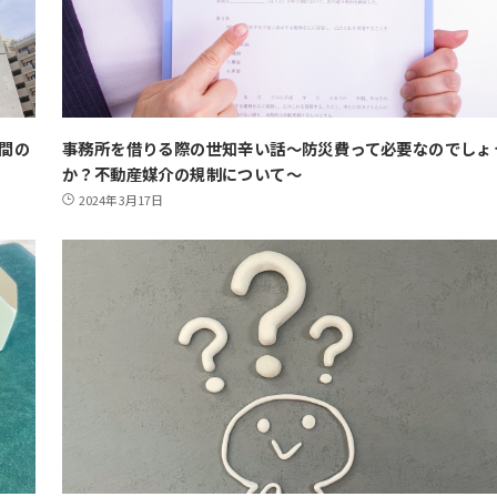
間の
事務所を借りる際の世知辛い話～防災費って必要なのでしょ
か？不動産媒介の規制について～
2024年3月17日