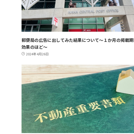
郵便局の広告に出してみた結果について～１か月の掲載期
効果のほど～
2024年4月26日