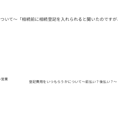
について～「相続前に相続登記を入れられると聞いたのですが
～営業
登記費用をいつもらうかについて～前払い？後払い？～