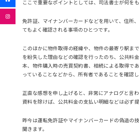
ここで重要なポイントとしては、司法書士が何をも
免許証、マイナンバーカードなどを用いて、住所、
てもよく確認される事項のひとつです。
このほかに物件取得の経緯や、物件の最寄り駅ま
を紛失した理由などの確認を行ったのち、公共料
本、物件購入時の売買契約書、相続による取得で
っていることなどから、所有者であることを確認し
正直な感想を申し上げると、非常にアナログと言
資料を除けば、公共料金の支払い明細などは必ず
昨今は運転免許証やマイナンバーカードの偽造の
聞きます。