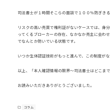
司法書士が１時間そこらの面談で１００％防ぎき
リスクの高い売買で権利証がないケースでは、身
ってくるブローカーの存在、なかなか売主に会わ
でなんとか防いでいる状態です。
いつか生体認証技術がもっと進んで、この制度がな
以上、「本人確認情報の限界～司法書士はどこま
お読みいただきありがとうございました。
コラム