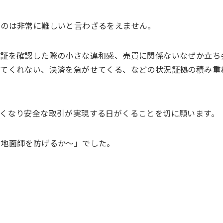
るのは非常に難しいと言わざるをえません。
分証を確認した際の小さな違和感、売買に関係ないなぜか立ち
せてくれない、決済を急がせてくる、などの状況証拠の積み重
くなり安全な取引が実現する日がくることを切に願います。
で地面師を防げるか～」でした。