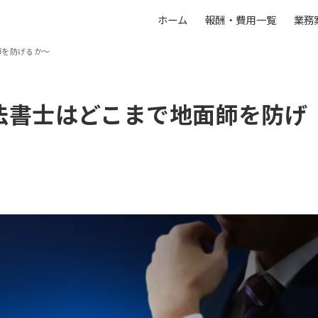
ホーム
報酬・費用一覧
業務
師を防げるか～
法書士はどこまで地面師を防げ