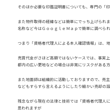
そのほか必要な印鑑証明書についても、専門の「印
また物件取得の経緯などは簡単にでっち上げられ
名称など今はＧｏｏｇｌｅＭａｐで簡単に調べられ
つまり「資格者代理人による本人確認情報」は、
売買代金がさほど高額ではないケースでは、事実
都内の広い更地などの場合は非常にリスクがある
また地面師は組織的に活動しておりますので、売
などもすらすら言えるようにしたり細かい売却の
残念ながら現在の法律と技術では「資格者代理人
思われますが