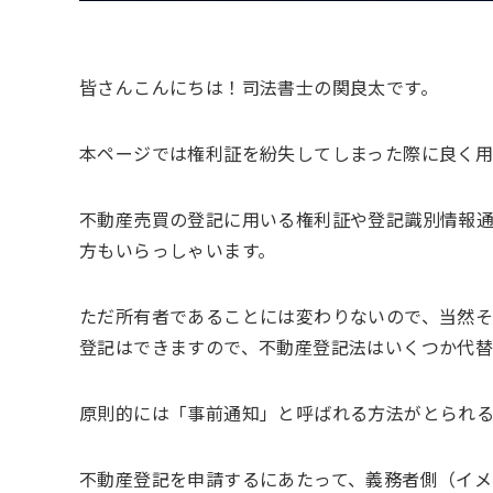
皆さんこんにちは！司法書士の関良太です。
本ページでは権利証を紛失してしまった際に良く用
不動産売買の登記に用いる権利証や登記識別情報
方もいらっしゃいます。
ただ所有者であることには変わりないので、当然
登記はできますので、不動産登記法はいくつか代替
原則的には「事前通知」と呼ばれる方法がとられる
不動産登記を申請するにあたって、義務者側（イ