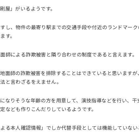
刷屋」がいるようです。
ますし、物件の最寄り駅までの交通手段や付近のランドマーク
ます。
地面師による詐欺被害と隣り合わせの制度であると言えます。
上地面師の詐欺被害を排除することはできていると思いますが
方法と言わざるをえません。
主になりそうな年齢の方を用意して、演技指導などを行い、干
設定なども作りこんだりしているようです。
による本人確認情報」でしか代替手段としては機能していない