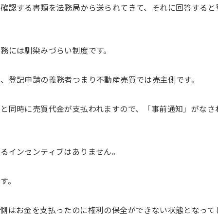
を確認する書類を法務局から送られてきて、それに回答すると
務には馴染みづらい制度です。
は、登記申請の義務者つまり不動産売買では売主側です。
のと同時に売買代金が支払われますので、「事前通知」がなさ
するインセンティブはありません。
す。
主側はお金を支払ったのに権利の保全ができない状態となって