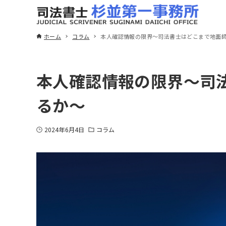
ホーム
コラム
本人確認情報の限界～司法書士はどこまで地面
本人確認情報の限界～司
るか～
2024年6月4日
コラム