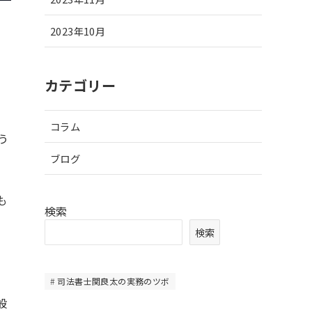
2023年10月
カテゴリー
コラム
う
ブログ
も
検索
検索
司法書士関良太の実務のツボ
般