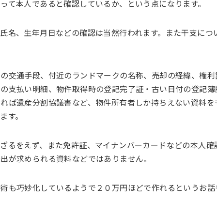
って本人であると確認しているか、という点になります。
氏名、生年月日などの確認は当然行われます。また干支につ
での交通手段、付近のランドマークの名称、売却の経緯、権利
金の支払い明細、物件取得時の登記完了証・古い日付の登記簿
あれば遺産分割協議書など、物件所有者しか持ちえない資料を
ます。
わざるをえず、また免許証、マイナンバーカードなどの本人確
提出が求められる資料などではありません。
技術も巧妙化しているようで２０万円ほどで作れるというお話